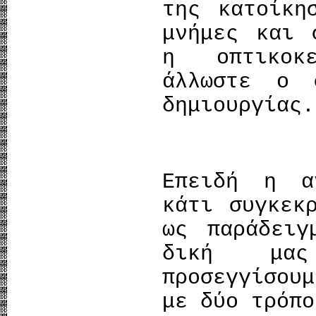
της κατοίκη
μνήμες και 
η οπτικοκ
άλλωστε ο 
δημιουργίας.
Επειδή η α
κάτι συγκεκ
ως παράδειγ
δική μα
προσεγγίσου
με δύο τρόπο