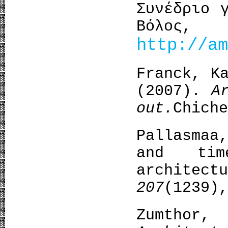
Συνέδριο 
Βόλος,
http://am
Franck, K
(2007).
A
out
.
Chiche
Pallasmaa
and tim
archite
207
(1239),
Zumthor,