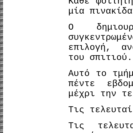
Κάθε φοιτητ
μία πινακίδα
Ο δημιουρ
συγκεντρωμ
επιλογή, αν
του σπιτιού.
Αυτό το τμή
πέντε εβδο
μέχρι την τε
Τις τελευτα
Τις τελευτ