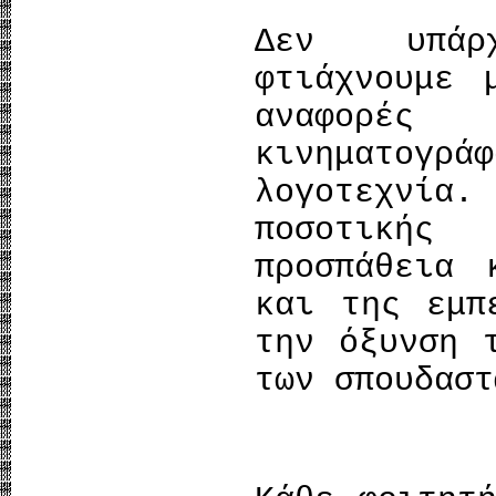
Δεν υπάρ
φτιάχνουμε 
αναφορές
κινηματογ
λογοτεχνία
ποσοτικής
προσπάθεια 
και της εμπ
την όξυνση 
των σπουδαστ