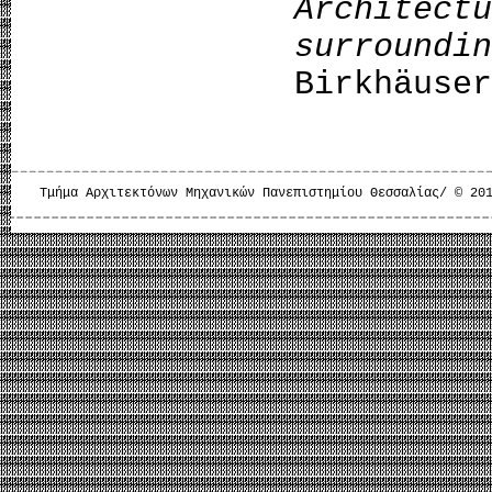
Archite
surrou
Birkhäuser
Τμήμα Αρχιτεκτόνων Μηχανικών Πανεπιστημίου Θεσσαλίας/ © 20