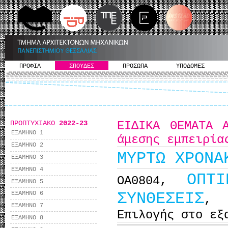
ΠΡΟΦΙΛ
ΣΠΟΥΔΕΣ
ΠΡΟΣΩΠΑ
ΥΠΟΔΟΜΕΣ
ΠΡΟΠΤΥΧΙΑΚΟ
2022-23
ΕΙΔΙΚΑ ΘΕΜΑΤΑ 
ΕΞΑΜΗΝΟ 1
άμεσης εμπειρία
ΕΞΑΜΗΝΟ 2
ΜΥΡΤΩ ΧΡΟΝΑ
ΕΞΑΜΗΝΟ 3
ΕΞΑΜΗΝΟ 4
ΟΠΤ
ΟΑ0804,
ΕΞΑΜΗΝΟ 5
ΣΥΝΘΕΣΕΙΣ
ΕΞΑΜΗΝΟ 6
,
ΕΞΑΜΗΝΟ 7
Επιλογής στο εξ
ΕΞΑΜΗΝΟ 8