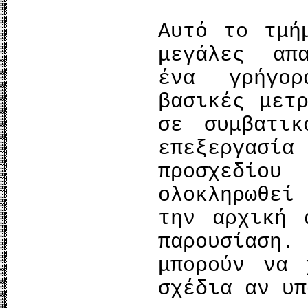
Αυτό το τμή
μεγάλες απ
ένα γρήγο
βασικές μετ
σε συμβατικ
επεξεργασ
προσχεδί
ολοκληρωθεί
την αρχική 
παρουσίαση
μπορούν να 
σχέδια αν υπ