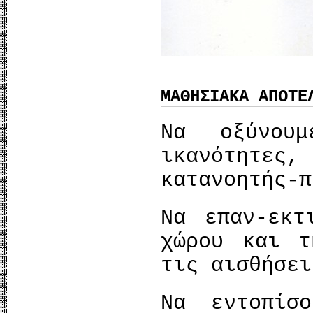
ΜΑΘΗΣΙΑΚΑ ΑΠΟΤΕ
Να οξύνου
ικανότητε
κατανοητής-π
Να επαν-εκτ
χώρου και τ
τις αισθήσει
Να εντοπίσ