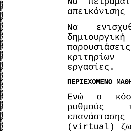
Να πειραμα
απεικόνισης 
Να ενισχυ
δημιουργική
παρουσιάσ
κριτηρίων
εργασίες.
ΠΕΡΙΕΧΟΜΕΝΟ ΜΑΘ
Ενώ ο κόσ
ρυθμούς 
επανάστασης
(virtual) ζ