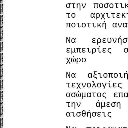
στην ποσοτι
το αρχιτε
ποιοτική ανα
Να ερευνή
εμπειρίες 
χώρο
Να αξιοποι
τεχνολογί
ασώματος επ
την άμεση
αισθήσεις