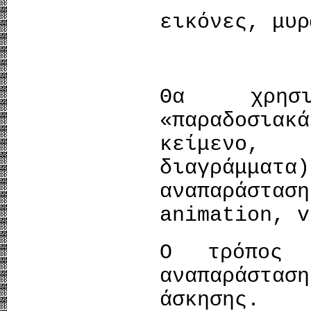
εικόνες, μυρ
Θα χρησι
«παραδοσιακ
κείμενο, 
διαγράμματα
αναπαράστα
animation, v
Ο τρόπος
αναπαράστασ
άσκησης.