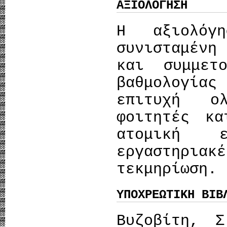
ΑΞΙΟΛΟΓΗΣΗ
Η αξιολόγ
συνισταμένη
και συμμετ
βαθμολογίας
επιτυχή ο
φοιτητές κα
ατομική ε
εργαστηριακ
τεκμηρίωση.
ΥΠΟΧΡΕΩΤΙΚΗ ΒΙΒ
Βυζοβίτη, 