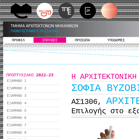
ΠΡΟΦΙΛ
ΣΠΟΥΔΕΣ
ΠΡΟΣΩΠΑ
ΥΠΟΔΟΜΕΣ
ΠΡΟΠΤΥΧΙΑΚΟ
2022-23
Η ΑΡΧΙΤΕΚΤΟΝΙΚΗ
ΕΞΑΜΗΝΟ 1
ΣΟΦΙΑ ΒΥΖΟΒ
ΕΞΑΜΗΝΟ 2
ΕΞΑΜΗΝΟ 3
ΑΡΧΙΤ
ΑΣ1306,
ΕΞΑΜΗΝΟ 4
Επιλογής στο εξ
ΕΞΑΜΗΝΟ 5
ΕΞΑΜΗΝΟ 6
ΕΞΑΜΗΝΟ 7
ΕΞΑΜΗΝΟ 8