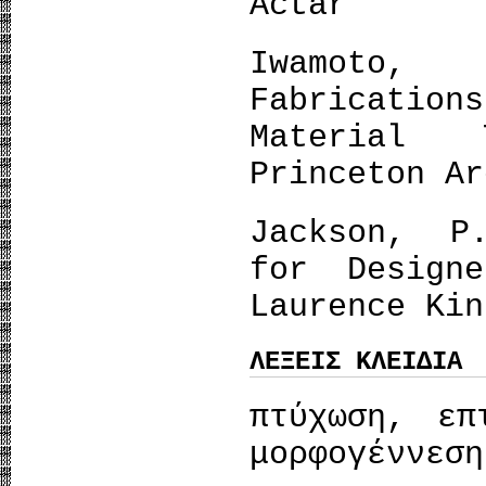
Actar
Iwamoto
Fabricati
Material 
Princeton Ar
Jackson, P
for Design
Laurence Kin
ΛΕΞΕΙΣ ΚΛΕΙΔΙΑ
πτύχωση, επ
μορφογέννεση