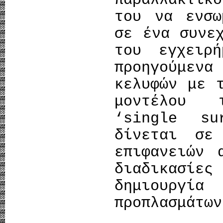
του να ενσω
σε ένα συνε
του εγχειρή
προηγούμενα
κελυφών με 
μοντέλου 
‘single su
δίνεται σε
επιφανειών 
διαδικασίε
δημιουργία
προπλασμάτων