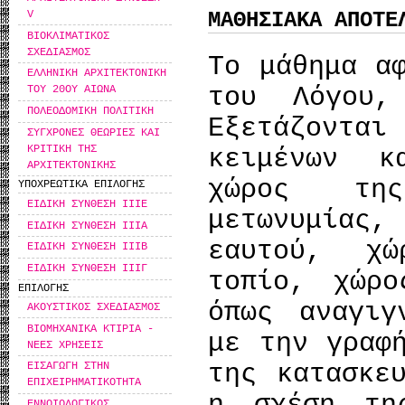
V
ΜΑΘΗΣΙΑΚΑ ΑΠΟΤΕ
ΒΙΟΚΛΙΜΑΤΙΚΟΣ
ΣΧΕΔΙΑΣΜΟΣ
Το μάθημα α
ΕΛΛΗΝΙΚΗ ΑΡΧΙΤΕΚΤΟΝΙΚΗ
του Λόγου,
ΤΟΥ 20ΟΥ ΑΙΩΝΑ
ΠΟΛΕΟΔΟΜΙΚΗ ΠΟΛΙΤΙΚΗ
Εξετάζοντα
ΣΥΓΧΡΟΝΕΣ ΘΕΩΡΙΕΣ ΚΑΙ
ΚΡΙΤΙΚΗ ΤΗΣ
κειμένων κ
ΑΡΧΙΤΕΚΤΟΝΙΚΗΣ
χώρος τη
ΥΠΟΧΡΕΩΤΙΚΑ ΕΠΙΛΟΓΗΣ
ΕΙΔΙΚΗ ΣΥΝΘΕΣΗ IIIΕ
μετωνυμίας,
ΕΙΔΙΚΗ ΣΥΝΘΕΣΗ ΙΙΙΑ
εαυτού, χ
ΕΙΔΙΚΗ ΣΥΝΘΕΣΗ ΙΙΙΒ
ΕΙΔΙΚΗ ΣΥΝΘΕΣΗ ΙΙΙΓ
τοπίο, χώρο
ΕΠΙΛΟΓΗΣ
όπως αναγιγ
ΑΚΟΥΣΤΙΚΟΣ ΣΧΕΔΙΑΣΜΟΣ
ΒΙΟΜΗΧΑΝΙΚΑ ΚΤΙΡΙΑ -
με την γραφ
ΝΕΕΣ ΧΡΗΣΕΙΣ
της κατασκε
ΕΙΣΑΓΩΓΗ ΣΤΗΝ
ΕΠΙΧΕΙΡΗΜΑΤΙΚΟΤΗΤΑ
ΕΝΝΟΙΟΛΟΓΙΚΟΣ