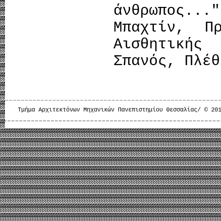
άνθρωπος...
Μπαχτίν, Π
Αισθητική
Σπανός, Πλέθ
Τμήμα Αρχιτεκτόνων Μηχανικών Πανεπιστημίου Θεσσαλίας/ © 20