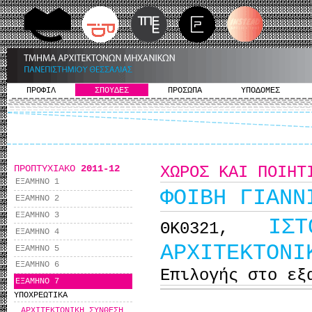
ΠΡΟΦΙΛ
ΣΠΟΥΔΕΣ
ΠΡΟΣΩΠΑ
ΥΠΟΔΟΜΕΣ
ΠΡΟΠΤΥΧΙΑΚΟ
2011-12
ΧΩΡΟΣ ΚΑΙ ΠΟΙΗΤ
ΕΞΑΜΗΝΟ 1
ΦΟΙΒΗ ΓΙΑΝΝ
ΕΞΑΜΗΝΟ 2
ΕΞΑΜΗΝΟ 3
ΙΣ
ΘΚ0321,
ΕΞΑΜΗΝΟ 4
ΑΡΧΙΤΕΚΤΟΝΙ
ΕΞΑΜΗΝΟ 5
ΕΞΑΜΗΝΟ 6
Επιλογής στο εξ
ΕΞΑΜΗΝΟ 7
ΥΠΟΧΡΕΩΤΙΚΑ
ΑΡΧΙΤΕΚΤΟΝΙΚΗ ΣΥΝΘΕΣΗ