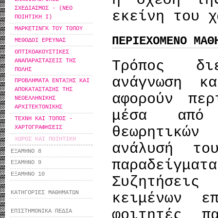
η σχέση τη
ΣΧΕΔΙΑΣΜΟΣ - (ΝΕΟ
εκείνη του χ
ΠΟΙΗΤΙΚΗ Ι)
ΜΑΡΚΕΤΙΝΓΚ ΤΟΥ ΤΟΠΟΥ
ΠΕΡΙΕΧΟΜΕΝΟ ΜΑΘ
ΜΕΘΟΔΟΙ ΕΡΕΥΝΑΣ
ΟΠΤΙΚΟΑΚΟΥΣΤΙΚΕΣ
ΑΝΑΠΑΡΑΣΤΑΣΕΙΣ ΤΗΣ
Τρόπος δι
ΠΟΛΗΣ
ανάγνωση κ
ΠΡΟΒΛΗΜΑΤΑ ΕΝΤΑΞΗΣ ΚΑΙ
ΑΠΟΚΑΤΑΣΤΑΣΗΣ ΤΗΣ
αφορούν περ
ΝΕΟΕΛΛΗΝΙΚΗΣ
ΑΡΧΙΤΕΚΤΟΝΙΚΗΣ
μέσα από 
ΤΕΧΝΗ ΚΑΙ ΤΟΠΟΣ -
θεωρητικών
ΧΑΡΤΟΓΡΑΦΗΣΕΙΣ
ΧΩΡΟΣ ΚΑΙ ΠΟΙΗΤΙΚΗ
ανάλυσή το
ΕΞΑΜΗΝΟ 8
παραδείγμ
ΕΞΑΜΗΝΟ 9
ΕΞΑΜΗΝΟ 10
Συζητήσει
ΚΑΤΗΓΟΡΙΕΣ ΜΑΘΗΜΑΤΩΝ
κειμένων ε
φοιτητές π
ΕΠΙΣΤΗΜΟΝΙΚΑ ΠΕΔΙΑ