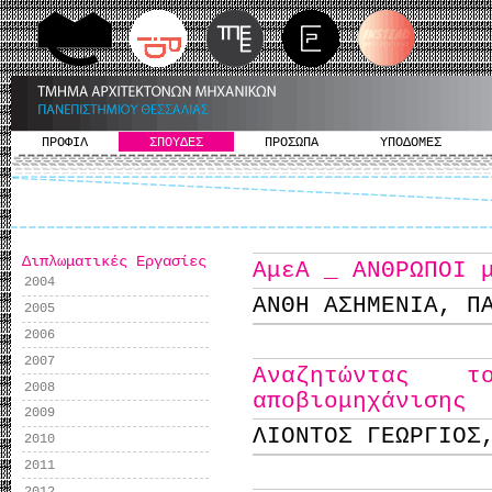
ΠΡΟΦΙΛ
ΣΠΟΥΔΕΣ
ΠΡΟΣΩΠΑ
ΥΠΟΔΟΜΕΣ
Διπλωματικές Εργασίες
ΑμεΑ _ ΑΝΘΡΩΠΟΙ 
2004
ΑΝΘΗ ΑΣΗΜΕΝΙΑ, Π
2005
2006
2007
Αναζητώντας 
2008
αποβιομηχάνισης
2009
ΛΙΟΝΤΟΣ ΓΕΩΡΓΙΟΣ
2010
2011
2012