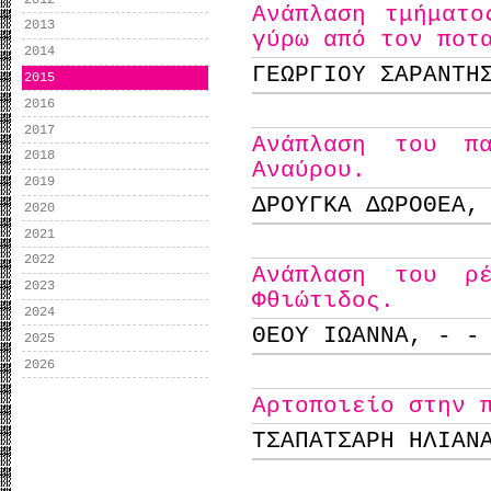
Ανάπλαση τμήματο
2013
γύρω από τον ποτ
2014
ΓΕΩΡΓΙΟΥ ΣΑΡΑΝΤΗ
2015
2016
2017
Ανάπλαση του π
2018
Αναύρου.
2019
ΔΡΟΥΓΚΑ ΔΩΡΟΘΕΑ,
2020
2021
2022
Ανάπλαση του ρ
2023
Φθιώτιδος.
2024
ΘΕΟΥ ΙΩΑΝΝΑ, - -
2025
2026
Αρτοποιείο στην 
ΤΣΑΠΑΤΣΑΡΗ ΗΛΙΑΝ