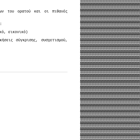
εων του ορατού και οι πιθανές
:
κό, εικονικό)
ήσεις σύγκρισης, συσχετισμού,