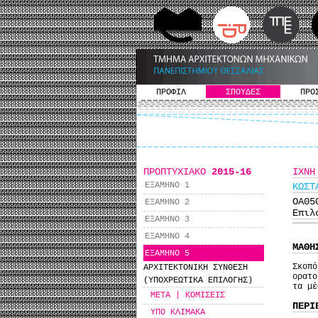
ΠΡΟΦΙΛ
ΣΠΟΥΔΕΣ
ΠΡΟ
ΠΡΟΠΤΥΧΙΑΚΟ
2015-16
ΙΧΝΗ
ΕΞΑΜΗΝΟ 1
KΩΣΤ
ΟΑ0
ΕΞΑΜΗΝΟ 2
Επιλ
ΕΞΑΜΗΝΟ 3
ΕΞΑΜΗΝΟ 4
ΜΑΘΗ
ΕΞΑΜΗΝΟ 5
Σκοπ
ΑΡΧΙΤΕΚΤΟΝΙΚΗ ΣΥΝΘΕΣΗ
ορατο
(ΥΠΟΧΡΕΩΤΙΚΑ ΕΠΙΛΟΓΗΣ)
τα μ
ΜΕΤΑ | ΚΟΜΙΣΕΙΣ
ΠΕΡΙ
ΥΠΟ ΚΛΙΜΑΚΑ