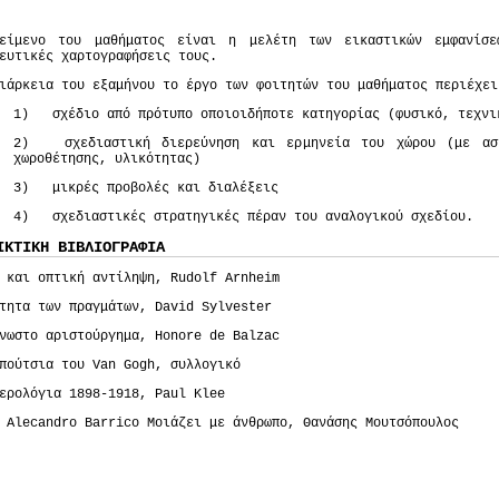
κείμενο του μαθήματος είναι η μελέτη των εικαστικών εμφανίσ
ευτικές χαρτογραφήσεις τους.
ιάρκεια του εξαμήνου το έργο των φοιτητών του μαθήματος περιέχει
1) σχέδιο από πρότυπο οποιοιδήποτε κατηγορίας (φυσικό, τεχνι
2) σχεδιαστική διερεύνηση και ερμηνεία του χώρου (με ασκ
χωροθέτησης, υλικότητας)
3) μικρές προβολές και διαλέξεις
4) σχεδιαστικές στρατηγικές πέραν του αναλογικού σχεδίου.
ΙΚΤΙΚΗ ΒΙΒΛΙΟΓΡΑΦΙΑ
 και οπτική αντίληψη, Rudolf Arnheim
τητα των πραγμάτων, David Sylvester
νωστο αριστούργημα, Honore de Balzac
πούτσια του Van Gogh, συλλογικό
ερολόγια 1898-1918, Paul Klee
 Alecandro Barrico Μοιάζει με άνθρωπο, Θανάσης Μουτσόπουλος