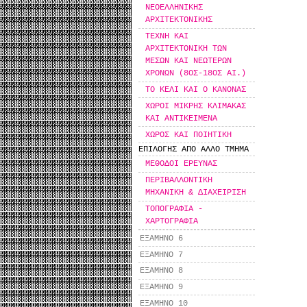
ΝΕΟΕΛΛΗΝΙΚΗΣ
ΑΡΧΙΤΕΚΤΟΝΙΚΗΣ
ΤΕΧΝΗ ΚΑΙ
ΑΡΧΙΤΕΚΤΟΝΙΚΗ ΤΩΝ
ΜΕΣΩΝ ΚΑΙ ΝΕΩΤΕΡΩΝ
ΧΡΟΝΩΝ (8ΟΣ-18ΟΣ ΑΙ.)
ΤΟ ΚΕΛΙ ΚΑΙ Ο ΚΑΝΟΝΑΣ
ΧΩΡΟΙ ΜΙΚΡΗΣ ΚΛΙΜΑΚΑΣ
ΚΑΙ ΑΝΤΙΚΕΙΜΕΝΑ
ΧΩΡΟΣ ΚΑΙ ΠΟΙΗΤΙΚΗ
ΕΠΙΛΟΓΗΣ ΑΠΟ ΑΛΛΟ ΤΜΗΜΑ
ΜΕΘΟΔΟΙ ΕΡΕΥΝΑΣ
ΠΕΡΙΒΑΛΛΟΝΤΙΚΗ
ΜΗΧΑΝΙΚΗ & ΔΙΑΧΕΙΡΙΣΗ
ΤΟΠΟΓΡΑΦΙΑ -
ΧΑΡΤΟΓΡΑΦΙΑ
ΕΞΑΜΗΝΟ 6
ΕΞΑΜΗΝΟ 7
ΕΞΑΜΗΝΟ 8
ΕΞΑΜΗΝΟ 9
ΕΞΑΜΗΝΟ 10