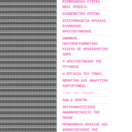
ΒΙΟΜΗΧΑΝΙΚΑ ΚΤΙΡΙΑ -
ΝΕΕΣ ΧΡΗΣΕΙΣ
ΔΙΑΘΕΜΑΤΙΚΗ ΕΡΕΥΝΑ
ΕΠΙΣΤΗΜΟΛΟΓΙΑ ΑΡΧΑΙΑΣ
ΕΛΛΗΝΙΚΗΣ
ΑΡΧΙΤΕΚΤΟΝΙΚΗΣ
ΕΦΗΜΕΡΟ
ΠΟΛΥΠΡΟΓΡΑΜΜΑΤΙΚΟ
ΚΙΙΡΙΟ ΣΕ ΑΡΧΑΙΟΛΟΓΙΚΟ
ΧΩΡΟ
Η ΑΡΧΙΤΕΚΤΟΝΙΚΗ ΤΗΣ
ΠΤΥΧΩΣΗΣ
Η ΕΡΓΑΣΙΑ ΤΟΥ ΥΠΝΟΥ.
ΘΕΜΑΤΙΚΗ ΚΑΙ ΑΝΑΛΥΤΙΚΗ
ΧΑΡΤΟΓΡΑΦΙΑ
ΙΧΝΗ ΚΑΙ ΣΧΕΔΙΑ
ΚΑΘ.Ε ΠΡΑΓΜΑ
ΟΠΤΙΚΟΑΚΟΥΣΤΙΚΕΣ
ΑΝΑΠΑΡΑΣΤΑΣΕΙΣ ΤΗΣ
ΠΟΛΗΣ
ΠΡΟΒΛΗΜΑΤΑ ΕΝΤΑΞΗΣ ΚΑΙ
ΑΠΟΚΑΤΑΣΤΑΣΗΣ ΤΗΣ