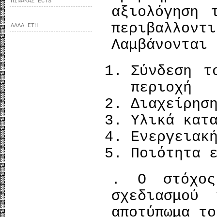
ΠΙΝΑΚΑΣ ECTS
αξιολόγηση 
περιβαλλο
ΑΛΛΑ ΕΤΗ
Λαμβάνονται 
Σύνδεση τ
περιοχή
Διαχείρησ
Υλικά κατ
Ενεργειακ
Ποιότητα 
. Ο στόχος
σχεδιασμού
αποτύπωμα το