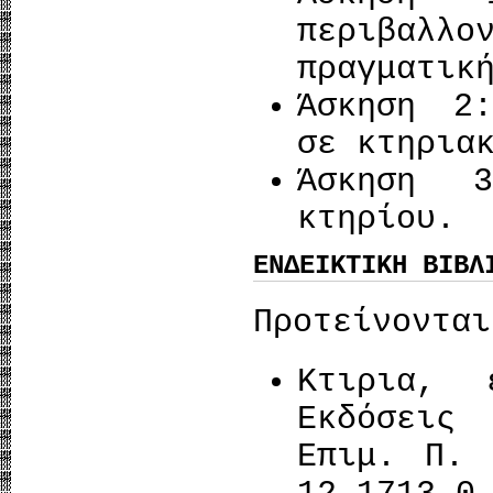
περιβαλλ
πραγματικ
Άσκηση 2:
σε κτηρια
Άσκηση 3
κτηρίου.
ΕΝΔΕΙΚΤΙΚΗ ΒΙΒΛ
Προτείνονται
Kτιρια, 
Εκδόσεις
Επιμ. Π. 