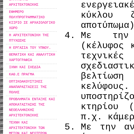
ενεργειακ
ΑΡΧΙΤΕΚΤΟΝΙΚΗΣ
ΕΦΗΜΕΡΟ
κύκλου ζ
ΠΟΛΥΠΡΟΓΡΑΜΜΑΤΙΚΟ
αποτύπωμα
ΚΙΙΡΙΟ ΣΕ ΑΡΧΑΙΟΛΟΓΙΚΟ
ΧΩΡΟ
Με την 
Η ΑΡΧΙΤΕΚΤΟΝΙΚΗ ΤΗΣ
ΠΤΥΧΩΣΗΣ
(κέλυφος 
Η ΕΡΓΑΣΙΑ ΤΟΥ ΥΠΝΟΥ.
τεχνικές
ΘΕΜΑΤΙΚΗ ΚΑΙ ΑΝΑΛΥΤΙΚΗ
ΧΑΡΤΟΓΡΑΦΙΑ
σχεδιασ
ΙΧΝΗ ΚΑΙ ΣΧΕΔΙΑ
βελτίωσ
ΚΑΘ.Ε ΠΡΑΓΜΑ
ΟΠΤΙΚΟΑΚΟΥΣΤΙΚΕΣ
κελύφους.
ΑΝΑΠΑΡΑΣΤΑΣΕΙΣ ΤΗΣ
ΠΟΛΗΣ
υποστηρ
ΠΡΟΒΛΗΜΑΤΑ ΕΝΤΑΞΗΣ ΚΑΙ
κτηρίου 
ΑΠΟΚΑΤΑΣΤΑΣΗΣ ΤΗΣ
ΝΕΟΕΛΛΗΝΙΚΗΣ
π.χ. κάμε
ΑΡΧΙΤΕΚΤΟΝΙΚΗΣ
ΤΕΧΝΗ ΚΑΙ
Με την αν
ΑΡΧΙΤΕΚΤΟΝΙΚΗ ΤΩΝ
ΜΕΣΩΝ ΚΑΙ ΝΕΩΤΕΡΩΝ