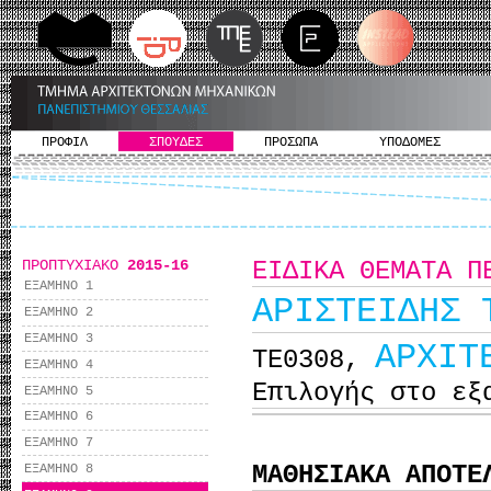
ΠΡΟΦΙΛ
ΣΠΟΥΔΕΣ
ΠΡΟΣΩΠΑ
ΥΠΟΔΟΜΕΣ
ΠΡΟΠΤΥΧΙΑΚΟ
2015-16
ΕΙΔΙΚΑ ΘΕΜΑΤΑ Π
ΕΞΑΜΗΝΟ 1
AΡΙΣΤΕΙΔΗΣ 
ΕΞΑΜΗΝΟ 2
ΕΞΑΜΗΝΟ 3
ΑΡΧΙΤ
ΤΕ0308,
ΕΞΑΜΗΝΟ 4
Επιλογής στο εξ
ΕΞΑΜΗΝΟ 5
ΕΞΑΜΗΝΟ 6
ΕΞΑΜΗΝΟ 7
ΜΑΘΗΣΙΑΚΑ ΑΠΟΤΕ
ΕΞΑΜΗΝΟ 8