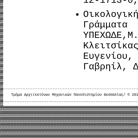
12-1713-0
Οικολογικ
Γράμματα
ΥΠΕΧΩΔΕ
Κλειτσί
Ευγενίου
Γαβρηίλ, 
Τμήμα Αρχιτεκτόνων Μηχανικών Πανεπιστημίου Θεσσαλίας/ © 20