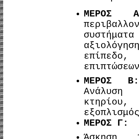
ΜΕΡΟΣ Α
περιβαλ
συστήμ
αξιολόγη
επίπεδο,
επιπτώσεω
ΜΕΡΟΣ Β:
Ανάλυση
κτηρίου,
εξοπλισμό
ΜΕΡΟΣ Γ:
Άσκηση 