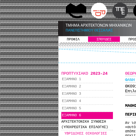
ΠΡΟΦΙΛ
ΣΠΟΥΔΕΣ
ΠΡΟ
ΠΡΟΠΤΥΧΙΑΚΟ
2023-24
ΘΕΩΡ
ΕΞΑΜΗΝΟ 1
ΦΑΝΗ
ΘΚ0
ΕΞΑΜΗΝΟ 2
Επιλ
ΕΞΑΜΗΝΟ 3
ΕΞΑΜΗΝΟ 4
ΜΑΘΗ
ΕΞΑΜΗΝΟ 5
ΠΕΡΙ
ΕΞΑΜΗΝΟ 6
ΑΡΧΙΤΕΚΤΟΝΙΚΗ ΣΥΝΘΕΣΗ
Αν ισ
(ΥΠΟΧΡΕΩΤΙΚΑ ΕΠΙΛΟΓΗΣ)
«αυτ
απόπ
ΥΒΡΙΔΙΚΕΣ ΟΙΚΟΛΟΓΙΕΣ
αρχιτ