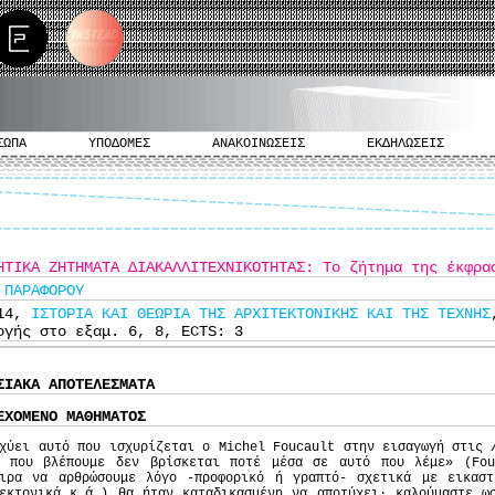
ΣΩΠΑ
ΥΠΟΔΟΜΕΣ
ΑΝΑΚΟΙΝΩΣΕΙΣ
ΕΚΔΗΛΩΣΕΙΣ
ΗΤΙΚΑ ΖΗΤΗΜΑΤΑ ΔΙΑΚΑΛΛΙΤΕΧΝΙΚΟΤΗΤΑΣ: Το ζήτημα της έκφρα
 ΠΑΡΑΦΟΡΟΥ
914,
ΙΣΤΟΡΙΑ ΚΑΙ ΘΕΩΡΙΑ ΤΗΣ ΑΡΧΙΤΕΚΤΟΝΙΚΗΣ ΚΑΙ ΤΗΣ ΤΕΧΝΗΣ
ογής στο εξαμ. 6, 8, ECTS: 3
ΣΙΑΚΑ ΑΠΟΤΕΛΕΣΜΑΤΑ
ΕΧΟΜΕΝΟ ΜΑΘΗΜΑΤΟΣ
χύει αυτό που ισχυρίζεται ο Michel Foucault στην εισαγωγή στις
ό που βλέπουμε δεν βρίσκεται ποτέ μέσα σε αυτό που λέμε» (Fo
ειρα να αρθρώσουμε λόγο -προφορικό ή γραπτό- σχετικά με εικαστ
εκτονικά κ.ά.) θα ήταν καταδικασμένη να αποτύχει· καλούμαστε ω