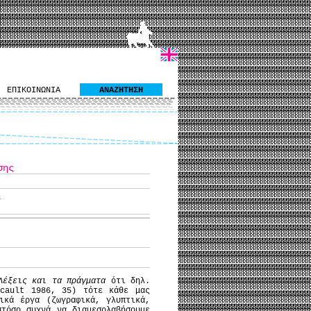
ΕΠΙΚΟΙΝΩΝΙΑ
ΑΝΑΖΗΤΗΣΗ
σης
,
Λέξεις και τα πράγματα
ότι δηλ.
ucault 1986, 35) τότε κάθε μας
ικά έργα (ζωγραφικά, γλυπτικά,
στόσο συχνά να διαμεσολαβήσουμε