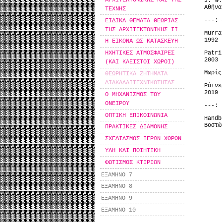
J. W.
Αθήνα
ΤΕΧΝΗΣ
---: 
ΕΙΔΙΚΑ ΘΕΜΑΤΑ ΘΕΩΡΙΑΣ
ΤΗΣ ΑΡΧΙΤΕΚΤΟΝΙΚΗΣ ΙΙ
Murra
1992
Η ΕΙΚΟΝΑ ΩΣ ΚΑΤΑΣΚΕΥΗ
Patr
ΗΧΗΤΙΚΕΣ ΑΤΜΟΣΦΑΙΡΕΣ
2003
(ΚΑΙ ΚΛΕΙΣΤΟΙ ΧΩΡΟΙ)
Μωρίς
ΘΕΩΡΗΤΙΚΑ ΖΗΤΗΜΑΤΑ
ΔΙΑΚΑΛΛΙΤΕΧΝΙΚΟΤΗΤΑΣ
Ράινε
2019
Ο ΜΗΧΑΝΙΣΜΟΣ ΤΟΥ
ΟΝΕΙΡΟΥ
---: 
ΟΠΤΙΚΗ ΕΠΙΚΟΙΝΩΝΙΑ
Handb
Βοστώ
ΠΡΑΚΤΙΚΕΣ ΔΙΑΜΟΝΗΣ
ΣΧΕΔΙΑΣΜΟΣ ΙΕΡΩΝ ΧΩΡΩΝ
ΥΛΗ ΚΑΙ ΠΟΙΗΤΙΚΗ
ΦΩΤΙΣΜΟΣ ΚΤΙΡΙΩΝ
ΕΞΑΜΗΝΟ 7
ΕΞΑΜΗΝΟ 8
ΕΞΑΜΗΝΟ 9
ΕΞΑΜΗΝΟ 10