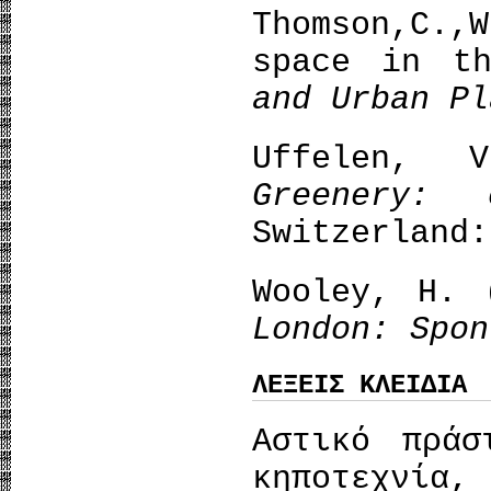
Thomson,C.
space in t
and Urban Pl
Uffelen,
Greenery: 
Switzerland:
Wooley, H.
London: Spon
ΛΕΞΕΙΣ ΚΛΕΙΔΙΑ
Αστικό πράσ
κηποτεχνί