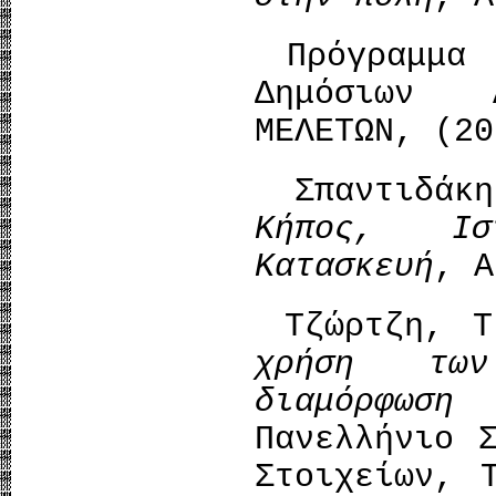
Πρόγραμμα Β
Δημόσιων 
ΜΕΛΕΤΩΝ, (20
Σπαντιδάκ
Κήπος, Ιστο
Κατασκευή
, Α
Τζώρτζη, Τ
χρήση τω
διαμόρφωση
Πανελλήνιο 
Στοιχείων,