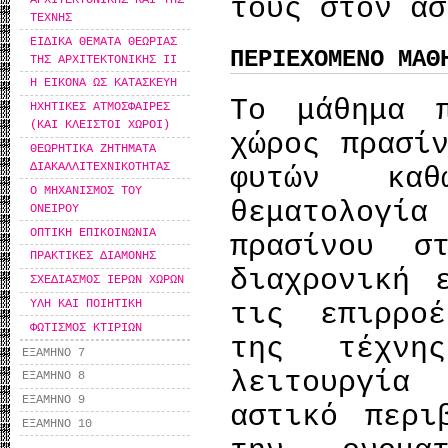
τους στον ασ
ΤΕΧΝΗΣ
ΕΙΔΙΚΑ ΘΕΜΑΤΑ ΘΕΩΡΙΑΣ
ΠΕΡΙΕΧΟΜΕΝΟ ΜΑΘ
ΤΗΣ ΑΡΧΙΤΕΚΤΟΝΙΚΗΣ ΙΙ
Η ΕΙΚΟΝΑ ΩΣ ΚΑΤΑΣΚΕΥΗ
Το μάθημα π
ΗΧΗΤΙΚΕΣ ΑΤΜΟΣΦΑΙΡΕΣ
(ΚΑΙ ΚΛΕΙΣΤΟΙ ΧΩΡΟΙ)
χώρος πρασί
ΘΕΩΡΗΤΙΚΑ ΖΗΤΗΜΑΤΑ
ΔΙΑΚΑΛΛΙΤΕΧΝΙΚΟΤΗΤΑΣ
φυτών κα
Ο ΜΗΧΑΝΙΣΜΟΣ ΤΟΥ
θεματολογί
ΟΝΕΙΡΟΥ
ΟΠΤΙΚΗ ΕΠΙΚΟΙΝΩΝΙΑ
πρασίνου σ
ΠΡΑΚΤΙΚΕΣ ΔΙΑΜΟΝΗΣ
διαχρονική 
ΣΧΕΔΙΑΣΜΟΣ ΙΕΡΩΝ ΧΩΡΩΝ
ΥΛΗ ΚΑΙ ΠΟΙΗΤΙΚΗ
τις επιρρο
ΦΩΤΙΣΜΟΣ ΚΤΙΡΙΩΝ
της τέχνη
ΕΞΑΜΗΝΟ 7
λειτουργία
ΕΞΑΜΗΝΟ 8
ΕΞΑΜΗΝΟ 9
αστικό περι
ΕΞΑΜΗΝΟ 10