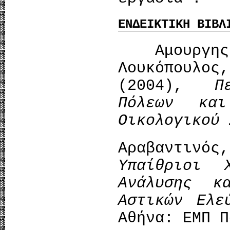
ΕΝΔΕΙΚΤΙΚΗ ΒΙΒΛ
Αμουργης
Λουκόπουλο
(2004),
Π
Πόλεων κα
Οικολογικού
Αραβαντινός
Υπαίθριοι 
Ανάλυσης κ
Αστικών Ελε
Αθήνα: ΕΜΠ Π