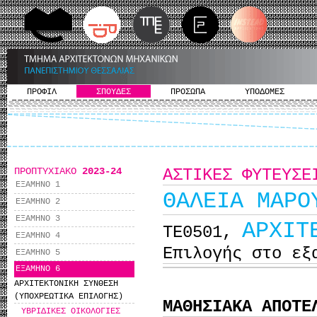
ΠΡΟΦΙΛ
ΣΠΟΥΔΕΣ
ΠΡΟΣΩΠΑ
ΥΠΟΔΟΜΕΣ
ΠΡΟΠΤΥΧΙΑΚΟ
2023-24
ΑΣΤΙΚΕΣ ΦΥΤΕΥΣΕ
ΕΞΑΜΗΝΟ 1
ΘΑΛΕΙΑ ΜΑΡΟ
ΕΞΑΜΗΝΟ 2
ΕΞΑΜΗΝΟ 3
ΑΡΧΙΤ
ΤΕ0501,
ΕΞΑΜΗΝΟ 4
Επιλογής στο εξ
ΕΞΑΜΗΝΟ 5
ΕΞΑΜΗΝΟ 6
ΑΡΧΙΤΕΚΤΟΝΙΚΗ ΣΥΝΘΕΣΗ
(ΥΠΟΧΡΕΩΤΙΚΑ ΕΠΙΛΟΓΗΣ)
ΜΑΘΗΣΙΑΚΑ ΑΠΟΤΕ
ΥΒΡΙΔΙΚΕΣ ΟΙΚΟΛΟΓΙΕΣ