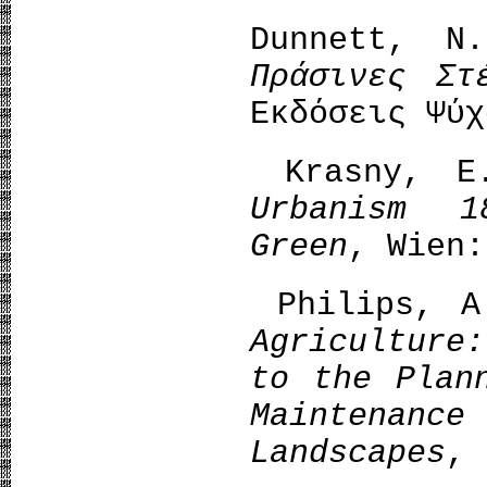
Dunnett, N
Πράσινες Στ
Εκδόσεις Ψύχ
Krasny, E
Urbanism 
Green
, Wien:
Philips, A
Agriculture
to the Plan
Maintenance
Landscapes
, 