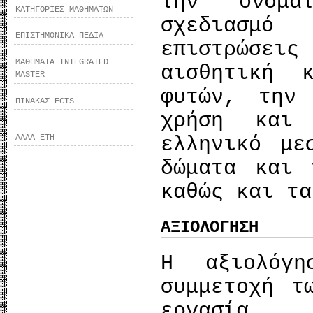
την ονομα
ΚΑΤΗΓΟΡΙΕΣ ΜΑΘΗΜΑΤΩΝ
σχεδιασμό
ΕΠΙΣΤΗΜΟΝΙΚΑ ΠΕΔΙΑ
επιστρώσε
ΜΑΘΗΜΑΤΑ INTEGRATED
αισθητική 
MASTER
φυτών, την
ΠΙΝΑΚΑΣ ECTS
χρήση και 
ΑΛΛΑ ΕΤΗ
ελληνικό με
δώματα και 
καθώς και τα
ΑΞΙΟΛΟΓΗΣΗ
Η αξιολόγ
συμμετοχή τ
εργασία .