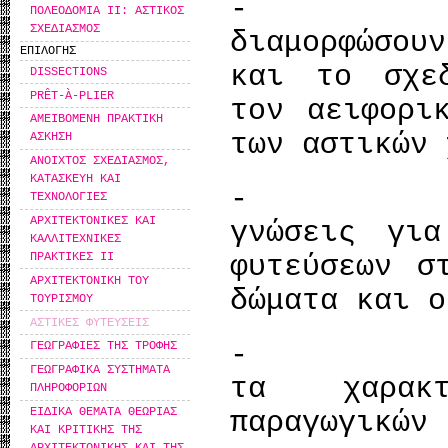
- Θα
ΠΟΛΕΟΔΟΜΙΑ ΙΙ: ΑΣΤΙΚΟΣ
ΣΧΕΔΙΑΣΜΟΣ
διαμορφώσου
ΕΠΙΛΟΓΗΣ
και το σχε
DISSECTIONS
PRÊT-À-PLIER
τον αειφορι
ΑΜΕΙΒΟΜΕΝΗ ΠΡΑΚΤΙΚΗ
των αστικών 
ΑΣΚΗΣΗ
ΑΝΟΙΧΤΟΣ ΣΧΕΔΙΑΣΜΟΣ,
ΚΑΤΑΣΚΕΥΗ ΚΑΙ
- Θα
ΤΕΧΝΟΛΟΓΙΕΣ
ΑΡΧΙΤΕΚΤΟΝΙΚΕΣ ΚΑΙ
γνώσεις για
ΚΑΛΛΙΤΕΧΝΙΚΕΣ
φυτεύσεων σ
ΠΡΑΚΤΙΚΕΣ ΙΙ
ΑΡΧΙΤΕΚΤΟΝΙΚΗ ΤΟΥ
δώματα και ο
ΤΟΥΡΙΣΜΟΥ
ΑΣΤΙΚΕΣ ΦΥΤΕΥΣΕΙΣ
- Θα ε
ΓΕΩΓΡΑΦΙΕΣ ΤΗΣ ΤΡΟΦΗΣ
ΓΕΩΓΡΑΦΙΚΑ ΣΥΣΤΗΜΑΤΑ
τα χαρακτ
ΠΛΗΡΟΦΟΡΙΩΝ
ΕΙΔΙΚΑ ΘΕΜΑΤΑ ΘΕΩΡΙΑΣ
παραγωγικών
ΚΑΙ ΚΡΙΤΙΚΗΣ ΤΗΣ
ΑΡΧΙΤΕΚΤΟΝΙΚΗΣ ΚΑΙ ΤΗΣ