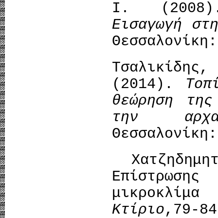
Ι. (200
Εισαγωγή στ
Θεσσαλονίκη:
Τσαλικίδη
(2014).
Τοπ
θεώρηση της
την αρχ
Θεσσαλονίκη:
Χατζηδημητ
Επίστρωσης
μικροκλίμα
Κτίριο
,79-84