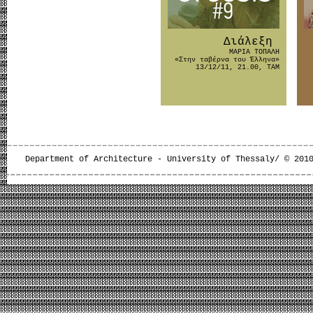
Διάλεξη
ΜΑΡΙΑ ΤΟΠΑΛΗ
«Στην ταβέρνα του Έλληνα»
13/12/11, 21.00, ΤΑΜ
Department of Architecture - University of Thessaly/ © 201