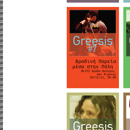
Βραδινή Πορεία
μέσα στην Πόλη
BLITZ Ομάδα Θεάτρου,
Δον Κιχώτης
29/11/11, 20:00