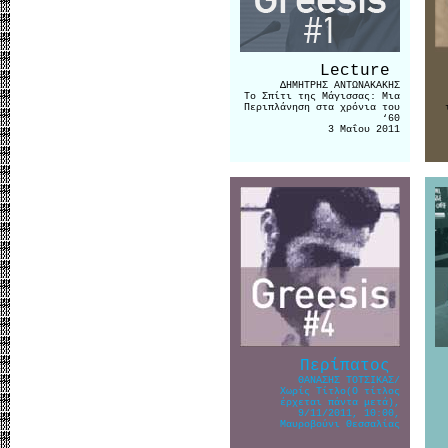
Lecture
ΔΗΜΗΤΡΗΣ ΑΝΤΩΝΑΚΑΚΗΣ
Το Σπίτι της Μάγισσας: Μια
Περιπλάνηση στα χρόνια του
‘60
3 Μαΐου 2011
Περίπατος
ΘΑΝΑΣΗΣ ΤΟΤΣΙΚΑΣ/
Χωρίς Τίτλο(Ο τίτλος
έρχεται πάντα μετά),
9/11/2011, 10:00,
Μαυροβούνι Θεσσαλίας