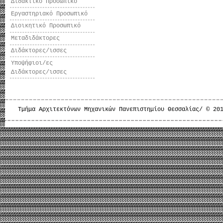
Διδακτικό Προσωπικό
Εργαστηριακό Προσωπικό
Διοικητικό Προσωπικό
Μεταδιδάκτορες
Διδάκτορες/ισσες
Υποψήφιοι/ες
Διδάκτορες/ισσες
Τμήμα Αρχιτεκτόνων Μηχανικών Πανεπιστημίου Θεσσαλίας/ © 20