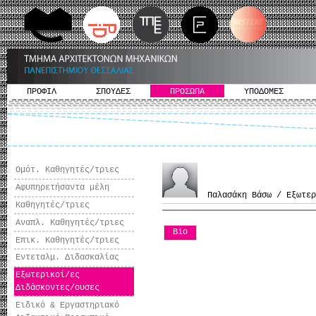
ΠΡΟΦΙΛ
ΣΠΟΥΔΕΣ
ΠΡΟΣΩΠΑ
ΥΠΟΔΟΜΕΣ
Ομότ. Καθηγητές/τριες
Αφυπηρετήσαντα μέλη
Παλασάκη Βάσω / Εξωτερ
Καθηγητές/τριες
Αναπλ. Καθηγητές/τριες
Bio
Επικ. Καθηγητές/τριες
Εντεταλμ. Διδασκαλίας
Εξωτερικοί/ες
Διδάσκοντες/ουσες
Ειδικό & Εργαστηριακό