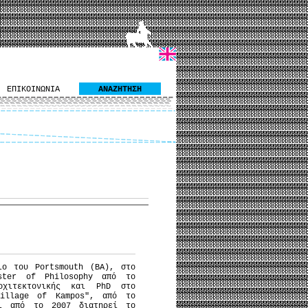
ΕΠΙΚΟΙΝΩΝΙΑ
ΑΝΑΖΗΤΗΣΗ
ιο του Portsmouth (BA), στο
ster of Philosophy από το
ρχιτεκτονικής και PhD στο
illage of Kampos", από το
ι από το 2007 διατηρεί το