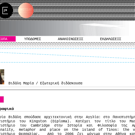
ΣΩΠΑ
ΥΠΟΔΟΜΕΣ
ΑΝΑΚΟΙΝΩΣΕΙΣ
ΕΚΔΗΛΩΣΕΙΣ
Βιδάλη Μαρία / Εξωτερική διδάσκουσα
o
ραφικό
ρία Βιδάλη σπούδασε αρχιτεκτονική στην Αγγλία: στο Πανεπιστήμ
πιστήμιο του Kingston (Diploma). Κατέχει τον τίτλο του Ma
πιστήμιο του Cambridge στην Ιστορία και Φιλοσοφία της Α
inality, metaphor and place on the island of Tinos: the v
πιστήμιο Θεσσαλίας. Από το 2006 ζει μόνιμα στην Αθήνα κα