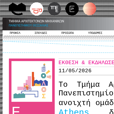
ΠΡΟΦΙΛ
ΣΠΟΥΔΕΣ
ΠΡΟΣΩΠΑ
ΥΠΟΔΟΜΕΣ
ΕΚΘΕΣΗ & ΕΚΔΗΛΩΣ
11/05/2026
Το Τμήμα Α
Πανεπιστημί
ανοιχτή ομά
Ε
Athens
, δι