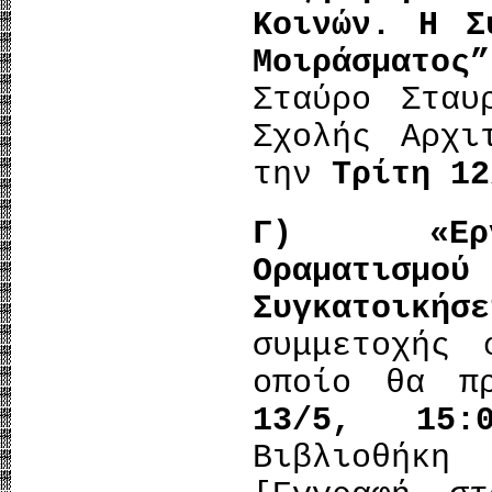
Κοινών. Η Σ
Μοιράσματος”
Σταύρο Σταυ
Σχολής Αρχι
την
Τρίτη 12
Γ)
«Εργασ
Οραματισμ
Συγκατοικ
συμμετοχής 
οποίο θα π
13/5, 15:0
Βιβλιοθήκη