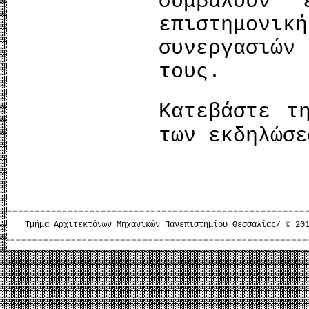
συμβάλουν 
επιστημονι
συνεργασιώ
τους.
Κατεβάστε 
των εκδηλώσε
Τμήμα Αρχιτεκτόνων Μηχανικών Πανεπιστημίου Θεσσαλίας/ © 20