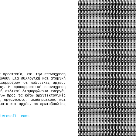
ν προστασία, και την επανάχρηση
ώνουν μια συλλογική και ατομική
εφαρμόζουν οι πολιτικές αρχές,
υς. Η προσαρμοστική επανάχρηση
ή ειδικοί διαμορφώνουν ενεργά,
άνω προς τα κάτω αρχιτεκτονικές
ς οργανώσεις, ακαδημαϊκούς και
ματα και αρχές, σε πρωτοβουλίες
icrosoft Teams