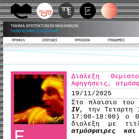
ΠΡΟΦΙΛ
ΣΠΟΥΔΕΣ
ΠΡΟΣΩΠΑ
ΥΠΟΔΟΜΕΣ
Διάλεξη Θεμιστ
Αφηγήσεις, ατμόσ
19/11/2025
Στο πλαισιο του
IV
, την Τεταρτη 
17:00-18:00) ο 
διαλεξη με τι
Ε
ατμόσφαιρες και 