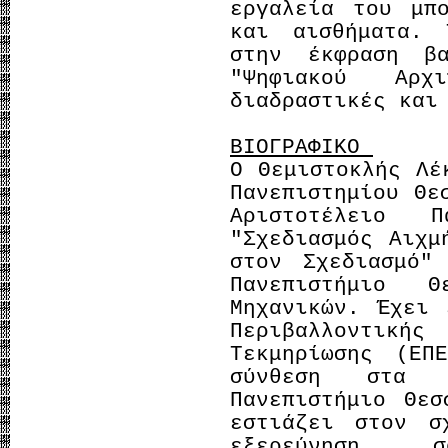
εργαλεία του μπ
και αισθήματα. 
στην έκφραση β
"Ψηφιακού Αρχ
διαδραστικές και
ΒΙΟΓΡΑΦΙΚΟ
Ο Θεμιστοκλής Λέ
Πανεπιστημίου Θε
Αριστοτέλειο 
"Σχεδιασμός Αιχμ
στον Σχεδιασμό"
Πανεπιστήμιο Θ
Μηχανικών. Έχει 
Περιβαλλοντικής
Τεκμηρίωσης (ΕΠ
σύνθεση στα 
Πανεπιστήμιο Θεσ
εστιάζει στον σ
εξερεύνηση σ