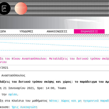
ΣΩΠΑ
ΥΠΟΔΟΜΕΣ
ΑΝΑΚΟΙΝΩΣΕΙΣ
ΕΚΔΗΛΩΣΕΙΣ
ξη του Νίκου Αναστασόπουλου: Μεταλλάξεις του δυτικού τρόπου σκέψ
νιου
/2021
 Αναστασόπουλος
λάξεις του δυτικού τρόπου σκέψης και χώρος: το παράδειγμα του Αμ
η 21 Ιανουαρίου 2021, Ώρα: 14:00, Teams
ε την
αφίσα
.
εξη στα πλαίσια του μαθήματος
Νότος: Χώρος και μη ηγεμονικά παραδ
σκουσα:
Ίρις Λυκουριώτη