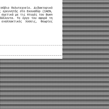
τσόβιο Πολυτεχνείο. Διδακτορικό
ς ερευνητής στο Εκουαδόρ (ΙΑΕΝ,
 σχετικά με τις πτυχές του Buen
βάλλοντα. Το έργο του αφορά τη
εναλλακτικές λύσεις, θεωρίες