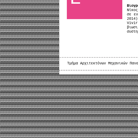
Βιογρ
Νίκος
σε εν
2014
Vivi
βιωσ
συστη
Τμήμα Αρχιτεκτόνων Μηχανικών Παν