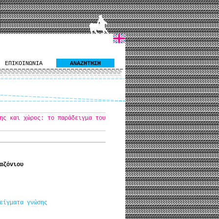
ΕΠΙΚΟΙΝΩΝΙΑ
ΑΝΑΖΗΤΗΣΗ
ης και χώρος: το παράδειγμα του
αζόνιου
είγματα γνώσης