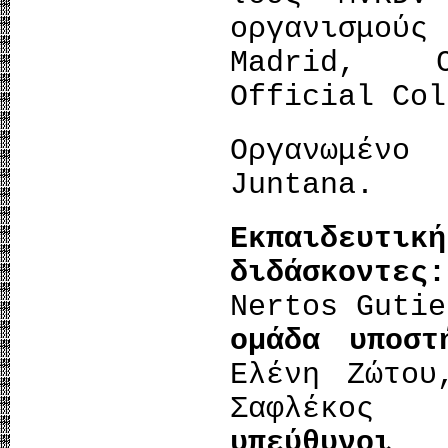
οργανισμούς
Madrid, C
Official Col
Οργανωμέν
Juntana.
Εκπαιδευτική
διδάσκοντες:
Nertos Gutie
ομάδα υποσ
Ελένη Ζώτου
Σαφλέκος
υπεύθυνοι