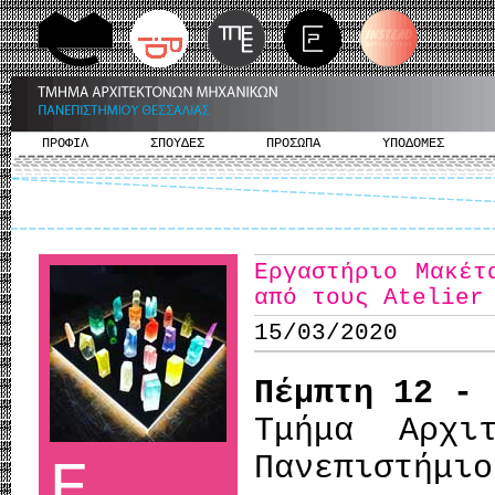
ΠΡΟΦΙΛ
ΣΠΟΥΔΕΣ
ΠΡΟΣΩΠΑ
ΥΠΟΔΟΜΕΣ
Εργαστήριο Μακέτ
από τους Atelier
15/03/2020
Πέμπτη 12 - 
Τμήμα Αρχι
Πανεπιστήμιο
Ε