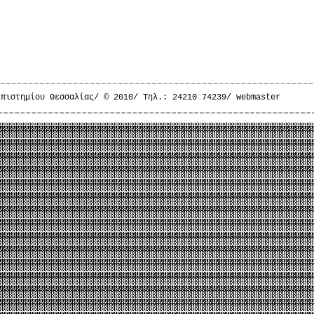
επιστημίου Θεσσαλίας/ © 2010/ Τηλ.: 24210 74239/
webmaster