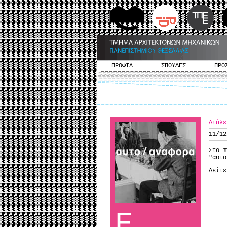
ΠΡΟΦΙΛ
ΣΠΟΥΔΕΣ
ΠΡΟ
Διάλε
11/12
Στο π
"αυτ
Δείτ
Ε